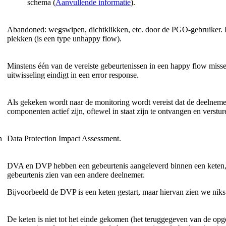
schema (
Aanvullende informatie
).
Abandoned: wegswipen, dichtklikken, etc. door de PGO-gebruiker. K
plekken (is een type unhappy flow).
Minstens één van de vereiste gebeurtenissen in een happy flow misse
uitwisseling eindigt in een error response.
Als gekeken wordt naar de monitoring wordt vereist dat de deelnem
componenten actief zijn, oftewel in staat zijn te ontvangen en verstur
n
Data Protection Impact Assessment.
DVA en DVP hebben een gebeurtenis aangeleverd binnen een keten
gebeurtenis zien van een andere deelnemer.
Bijvoorbeeld de DVP is een keten gestart, maar hiervan zien we niks
De keten is niet tot het einde gekomen (het teruggegeven van de op