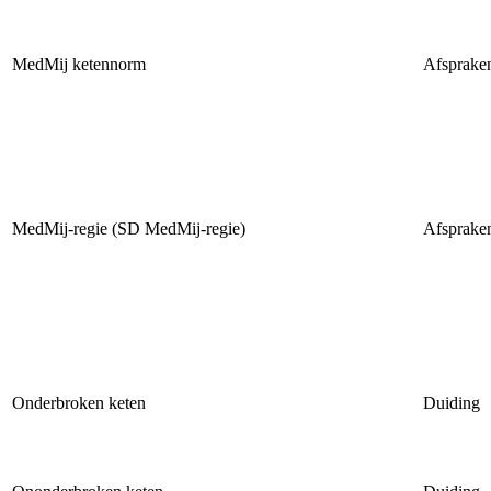
MedMij ketennorm
Afsprake
MedMij-regie (SD MedMij-regie)
Afsprake
Onderbroken keten
Duiding