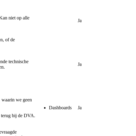
an niet op alle
Ja
n, of de
ende technische
Ja
en.
, waarin we geen
Dashboards
Ja
 terug bij de DVA.
gevraagde