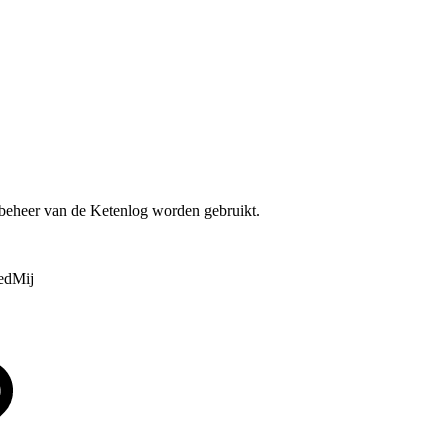
t beheer van de Ketenlog worden gebruikt.
MedMij