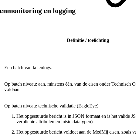
tenmonitoring en logging
Definitie / toelichting
Een batch van ketenlogs.
Op batch niveau: aan, minstens één, van de eisen onder Technisch 
voldaan.
Op batch niveau: technische validatie (EagleEye):
Het opgestuurde bericht is in JSON formaat en is het valide 
verplichte attributen en juiste datatypen).
Het opgestuurde bericht voldoet aan de MedMij eisen, zoals v