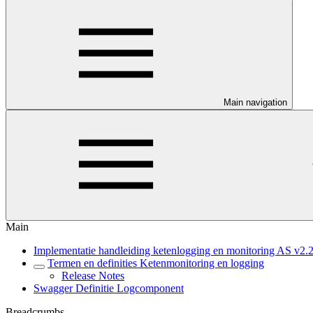
Main navigation
Main
Implementatie handleiding ketenlogging en monitoring AS v2.
Termen en definities Ketenmonitoring en logging
Release Notes
Swagger Definitie Logcomponent
Breadcrumbs