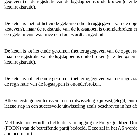
gegevens) en de registratie van de logstappen is onderbroken (er zitt
ketenregistratie).
De keten is niet tot het einde gekomen (het teruggegeven van de op
gegevens), maar de registratie van de logstappen is ononderbroken en
een gebeurtenis waarmee een fout wordt aangeduid.
De keten is tot het einde gekomen (het teruggegeven van de opgevr
maar de registratie van de logstappen is onderbroken (er zitten gaten 
ketenregistratie).
De keten is tot het einde gekomen (het teruggegeven van de opgevr
de registratie van de logstappen is ononderbroken.
Alle vereiste gebeurtenissen in een uitwisseling zijn vastgelegd, ein
laatste stap in een succesvolle uitwisseling zoals beschreven in het af
Met hostname wordt in het kader van logging de Fully Qualified 
(FQDN) van de betreffende partij bedoeld. Deze zal in het AS worde
api.medmij.nl).