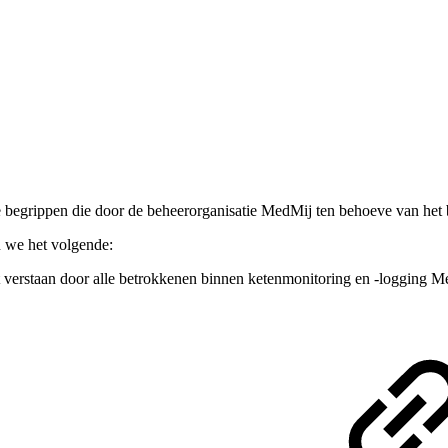
ste begrippen die door de beheerorganisatie MedMij ten behoeve van he
n we het volgende:
dt verstaan door alle betrokkenen binnen ketenmonitoring en -logging 