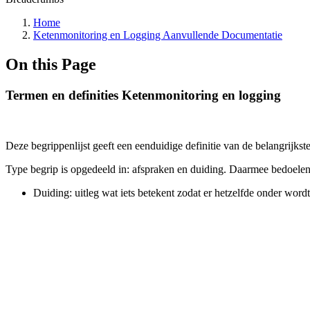
Home
Ketenmonitoring en Logging Aanvullende Documentatie
On this Page
Termen en definities Ketenmonitoring en logging
Deze begrippenlijst geeft een eenduidige definitie van de belangrijk
Type begrip is opgedeeld in: afspraken en duiding. Daarmee bedoele
Duiding: uitleg wat iets betekent zodat er hetzelfde onder wor