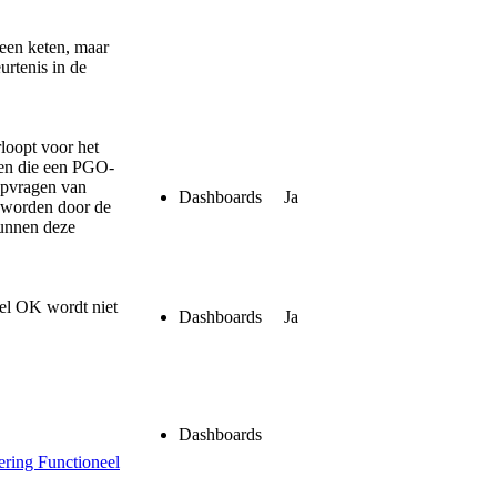
een keten, maar
urtenis in de
loopt voor het
pen die een PGO-
opvragen van
Dashboards
Ja
 worden door de
unnen deze
eel OK wordt niet
Dashboards
Ja
Dashboards
ring Functioneel