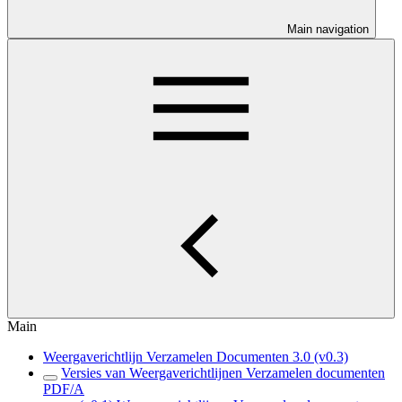
Main navigation
Main
Weergaverichtlijn Verzamelen Documenten 3.0 (v0.3)
Versies van Weergaverichtlijnen Verzamelen documenten
PDF/A