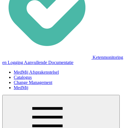
Ketenmonitoring
en Logging Aanvullende Documentatie
MedMij Afsprakenstelsel
Catalogus
Change Management
MedMij