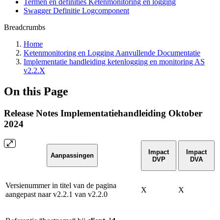
Termen en definities Ketenmonitoring en logging
Swagger Definitie Logcomponent
Breadcrumbs
Home
Ketenmonitoring en Logging Aanvullende Documentatie
Implementatie handleiding ketenlogging en monitoring AS
v2.2.X
On this Page
Release Notes Implementatiehandleiding Oktober
2024
Impact
Impact
Aanpassingen
DVP
DVA
Versienummer in titel van de pagina
X
X
aangepast naar v2.2.1 van v2.2.0