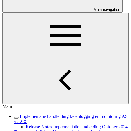
Main navigation
Main
Implementatie handleiding ketenlogging en monitoring AS
v2.2.X
Release Notes Implementatiehandleiding Oktober 2024