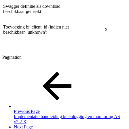
Swagger definitie als download
beschikbaar gemaakt
Toevoeging bij client_id (indien niet
X
beschikbaar, 'unknown')
Pagination
Previous Page
Implementatie handleiding ketenlogging en monitoring AS
v2.2.X
Next Page