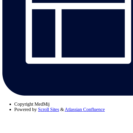
Copyright
MedMij
Powered by
Scroll Sites
&
Atlassian Confluence